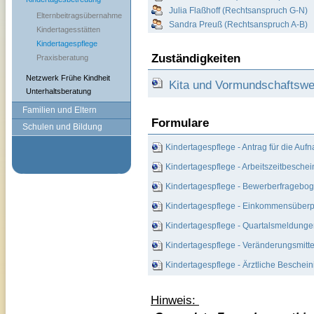
Julia Flaßhoff (Rechtsanspruch G-N)
Elternbeitragsübernahme
Sandra Preuß (Rechtsanspruch A-B)
Kindertagesstätten
Kindertagespflege
Zuständigkeiten
Praxisberatung
Netzwerk Frühe Kindheit
Kita und Vormundschaftsw
Unterhaltsberatung
Familien und Eltern
Formulare
Schulen und Bildung
Kindertagespflege - Antrag für die Au
Kindertagespflege - Arbeitszeitbesche
Kindertagespflege - Bewerberfragebog
Kindertagespflege - Einkommensüberp
Kindertagespflege - Quartalsmeldungen
Kindertagespflege - Veränderungsmitt
Kindertagespflege - Ärztliche Beschein
Hinweis: