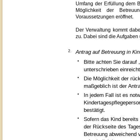
Umfang der Erfüllung dem 
Möglichkeit der Betreuu
Voraussetzungen eröffnet.
Der Verwaltung kommt dabe
zu. Dabei sind
die Aufgaben 
2.
Antrag auf Betreuung in Ki
•
Bitte achten Sie darauf 
unterschrieben einreicht
•
Die Möglichkeit der rüc
maßgeblich ist der Antr
•
In jedem Fall ist es not
Kindertagespflegeperso
bestätigt.
•
Sofern das Kind bereits 
der Rückseite des Tage
Betreuung abweichend vo