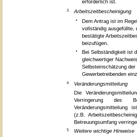
erforderlich ist.
3.
Arbeitszeitbescheinigung
•
Dem Antrag ist im Regelf
vollständig ausgefüllte
bestätigte Arbeitszeitb
beizufügen.
•
Bei Selbständigkeit ist
gleichwertiger Nachweis
Selbsteinschätzung der 
Gewerbetreibenden einz
4.
Veränderungsmitteilung
Die Veränderungsmitteil
Verringerung des Be
Veränderungsmitteilung i
(z.B. Arbeitszeitbeschei
Betreuungsumfang verringer
5.
Weitere wichtige Hinweise