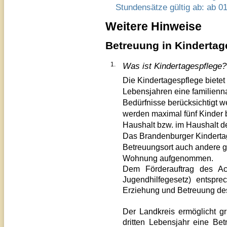
Stundensätze gültig ab: ab 0
Weitere Hinweise
Betreuung in Kindertag
1.
Was ist Kindertagespflege?
Die Kindertagespflege bietet 
Lebensjahren eine familienna
Bedürfnisse berücksichtigt 
werden maximal fünf Kinder 
Haushalt bzw. im Haushalt d
Das Brandenburger Kindertag
Betreuungsort auch andere 
Wohnung
aufgenommen.
Dem Förderauftrag des Ac
Jugendhilfegesetz)
entspre
Erziehung und Betreuung d
Der Landkreis ermöglicht gr
dritten Lebensjahr
eine Bet