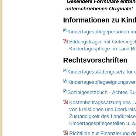
Gesendete Formulare entbin
unterschriebenen Originale!
Informationen zu Kin
Kindertagespflegepersonen im 
Bildungsträger mit Gütesiege
Kindertagespflege im Land B
Rechtsvorschriften
Kindertagesstättengesetz für 
Kindertagespflegeeignungsve
Sozialgesetzbuch - Achtes Buc
Kostenbeitragssatzung des L
von kreislichen und überkrei
Zuständigkeit des Landkreises
Kindertagespflegestellen u. a
Richtlinie zur Finanzierung d