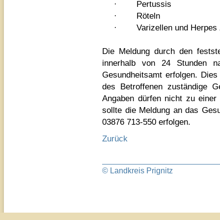
·
Pertussis
·
Röteln
·
Varizellen und Herpes
Die Meldung durch den festste
innerhalb von 24 Stunden na
Gesundheitsamt erfolgen. Dies i
des Betroffenen zuständige Ge
Angaben dürfen nicht zu einer
sollte die Meldung an das Ges
03876 713-550 erfolgen.
Zurück
© Landkreis Prignitz