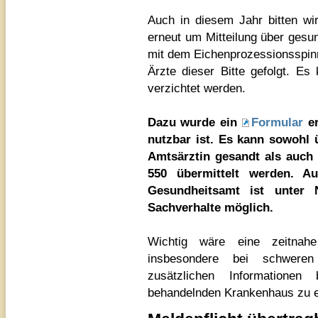
Auch in diesem Jahr bitten wi
erneut um Mitteilung über gesu
mit dem Eichenprozessionsspinn
Ärzte dieser Bitte gefolgt. E
verzichtet werden.
Dazu wurde ein
Formular
e
nutzbar ist. Es kann sowohl 
Amtsärztin gesandt als auch
550 übermittelt werden. Au
Gesundheitsamt ist unter 
Sachverhalte möglich.
Wichtig wäre eine zeitnah
insbesondere bei schweren
zusätzlichen Informatione
behandelnden Krankenhaus zu e