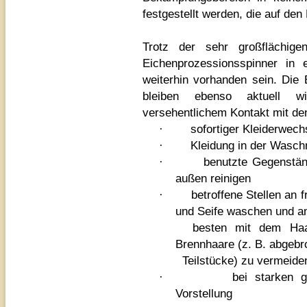
festgestellt werden, die auf de
Trotz der sehr großflächig
Eichenprozessionsspinner in 
weiterhin vorhanden sein. Die
bleiben ebenso aktuell 
versehentlichem Kontakt mit d
·
sofortiger Kleiderwech
·
Kleidung in der Wasc
·
benutzte Gegenständ
außen reinigen
·
betroffene Stellen an 
und Seife waschen und
besten mit dem Haarf
Brennhaare (z. B. abgeb
Teilstücke) zu vermeide
·
bei starken g
Vorstellung