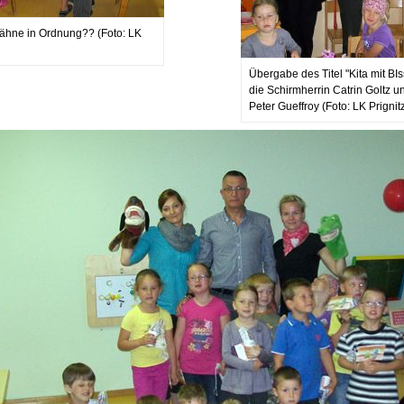
Zähne in Ordnung?? (Foto: LK
Übergabe des Titel "Kita mit BIs
die Schirmherrin Catrin Goltz u
Peter Gueffroy (Foto: LK Prignit