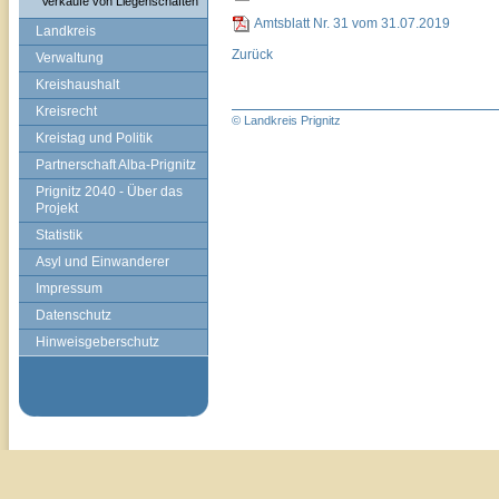
Verkäufe von Liegenschaften
Amtsblatt Nr. 31 vom 31.07.2019
Landkreis
Zurück
Verwaltung
Kreishaushalt
Kreisrecht
© Landkreis Prignitz
Kreistag und Politik
Partnerschaft Alba-Prignitz
Prignitz 2040 - Über das
Projekt
Statistik
Asyl und Einwanderer
Impressum
Datenschutz
Hinweisgeberschutz