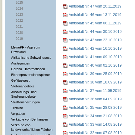
2025
Amtsblatt Nr. 47 vom 20.11.2019
2024
2023
Amtsblatt Nr. 46 vom 13.11.2019
2022
Amtsblatt Nr. 45 vom 06.11.2019
2021
Amtsblatt Nr. 44 vom 30.10.2019
2020
2019
Amtsblatt Nr. 43 vom 23.10.2019
MeinePR - App zum
Amtsblatt Nr. 42 vom 16.10.2019
Download
Amtsblatt Nr. 41 vom 09.10.2019
Afrikanische Schweinepest
Auslegungen
Amtsblatt Nr. 40 vom 02.10.2019
Corona - Informationen
Amtsblatt Nr. 39 vom 25.09.2019
Eichenprozessionsspinner
Geflügelpest
Amtsblatt Nr. 38 vom 18.09.2019
Stellenangebote
Amtsblatt Nr. 37 vom 11.09.2019
Ausbildungs- und
Studienangebote
Amtsblatt Nr. 36 vom 04.09.2019
Straßensperrungen
Amtsblatt Nr. 35 vom 28.08.2019
Termine
Vergaben
Amtsblatt Nr. 34 vom 21.08.2019
Verkäufe von Denkmalen
Amtsblatt Nr. 33 vom 14.08.2019
Verkäufe von
landwirtschaftlichen Flächen
Amtsblatt Nr. 32 vom 07.08.2019