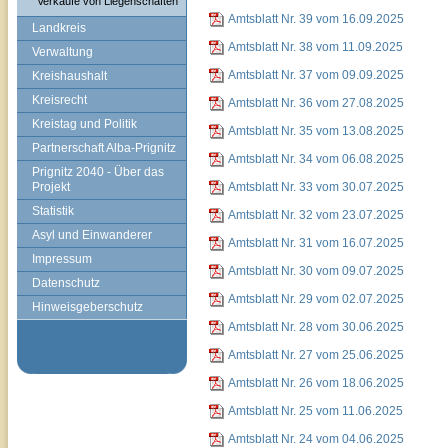
Verkäufe von Liegenschaften
Amtsblatt Nr. 39 vom 16.09.2025
Landkreis
Amtsblatt Nr. 38 vom 11.09.2025
Verwaltung
Amtsblatt Nr. 37 vom 09.09.2025
Kreishaushalt
Kreisrecht
Amtsblatt Nr. 36 vom 27.08.2025
Kreistag und Politik
Amtsblatt Nr. 35 vom 13.08.2025
Partnerschaft Alba-Prignitz
Amtsblatt Nr. 34 vom 06.08.2025
Prignitz 2040 - Über das
Projekt
Amtsblatt Nr. 33 vom 30.07.2025
Statistik
Amtsblatt Nr. 32 vom 23.07.2025
Asyl und Einwanderer
Amtsblatt Nr. 31 vom 16.07.2025
Impressum
Amtsblatt Nr. 30 vom 09.07.2025
Datenschutz
Amtsblatt Nr. 29 vom 02.07.2025
Hinweisgeberschutz
Amtsblatt Nr. 28 vom 30.06.2025
Amtsblatt Nr. 27 vom 25.06.2025
Amtsblatt Nr. 26 vom 18.06.2025
Amtsblatt Nr. 25 vom 11.06.2025
Amtsblatt Nr. 24 vom 04.06.2025