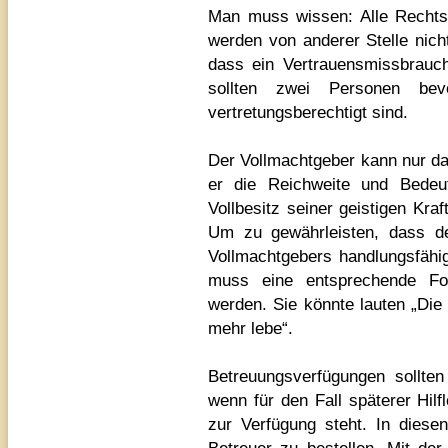
Man muss wissen: Alle Rechtsg
werden von anderer Stelle nicht 
dass ein Vertrauensmissbrauch
sollten zwei Personen bev
vertretungsberechtigt sind.
Der Vollmachtgeber kann nur dan
er die Reichweite und Bedeu
Vollbesitz seiner geistigen Kraf
Um zu gewährleisten, dass d
Vollmachtgebers handlungsfähig
muss eine entsprechende Fo
werden. Sie könnte lauten „Die 
mehr lebe“.
Betreuungsverfügungen sollt
wenn für den Fall späterer Hil
zur Verfügung steht. In diese