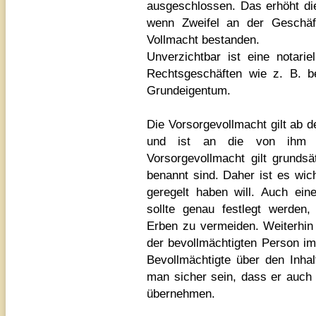
ausgeschlossen. Das erhöht di
wenn Zweifel an der Geschäft
Vollmacht bestanden.
Unverzichtbar ist eine notari
Rechtsgeschäften wie z. B. b
Grundeigentum.
Die Vorsorgevollmacht gilt ab
und ist an die von ihm fe
Vorsorgevollmacht gilt grundsät
benannt sind. Daher ist es wich
geregelt haben will. Auch ein
sollte genau festlegt werden
Erben zu vermeiden. Weiterhin 
der bevollmächtigten Person im 
Bevollmächtigte über den Inha
man sicher sein, dass er auch g
übernehmen.