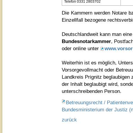
Telefon 0331 2803702
Die Kammern werden Notare bzw
Einzellfall bezogene rechtsverb
Deutschlandweit kann man eine 
Bundesnotarkammer
, Postfac
oder online unter
www.vorsorg
Weiterhin ist es möglich, Unter
Vorsorgevollmacht oder Betreu
Landkreis Prignitz beglaubigen 
der Inhalt beglaubigt wird, sonder
unterschreibenden Person.
Betreuungsrecht / Patientenve
Bundesministerium der Justiz (
zurück