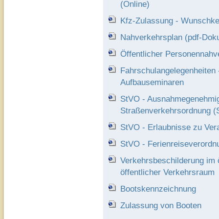
(Online)
Kfz-Zulassung - Wunschken
Nahverkehrsplan (pdf-Dok
Öffentlicher Personennah
Fahrschulangelegenheiten 
Aufbauseminaren
StVO - Ausnahmegenehmig
Straßenverkehrsordnung (
StVO - Erlaubnisse zu Ver
StVO - Ferienreiseverordn
Verkehrsbeschilderung im ö
öffentlicher Verkehrsraum
Bootskennzeichnung
Zulassung von Booten