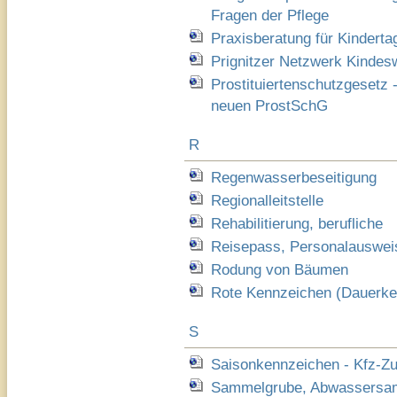
Fragen der Pflege
Praxisberatung für Kindert
Prignitzer Netzwerk Kindes
Prostituiertenschutzgesetz
neuen ProstSchG
R
Regenwasserbeseitigung
Regionalleitstelle
Rehabilitierung, berufliche
Reisepass, Personalauswei
Rodung von Bäumen
Rote Kennzeichen (Dauerke
S
Saisonkennzeichen - Kfz-Z
Sammelgrube, Abwassersam