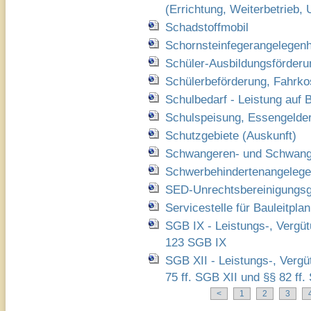
(Errichtung, Weiterbetrieb,
Schadstoffmobil
Schornsteinfegerangelegenh
Schüler-Ausbildungsförder
Schülerbeförderung, Fahrko
Schulbedarf - Leistung auf 
Schulspeisung, Essengelder
Schutzgebiete (Auskunft)
Schwangeren- und Schwange
Schwerbehindertenangelege
SED-Unrechtsbereinigungs
Servicestelle für Bauleitpl
SGB IX - Leistungs-, Vergü
123 SGB IX
SGB XII - Leistungs-, Verg
75 ff. SGB XII und §§ 82 ff
<
1
2
3