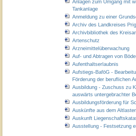
Anlagen zum Umgang mit wa
Tankanlage
Anmeldung zu einer Grunds
Archiv des Landkreises Prig
Archivbibliothek des Kreisa
Artenschutz
Arzneimittelüberwachung
Auf- und Abtragen von Böde
Aufenthaltserlaubnis
Aufstiegs-BaföG - Bearbeit
Förderung der beruflichen Au
Ausbildung - Zuschuss zu K
auswärts untergebrachter B
Ausbildungsförderung für S
Auskünfte aus dem Altlaste
Auskunft Liegenschaftskatas
Ausstellung - Festsetzung e