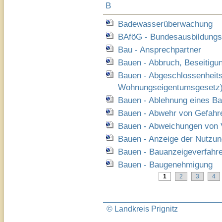
B
Badewasserüberwachung
BAföG - Bundesausbildungs
Bau - Ansprechpartner
Bauen - Abbruch, Beseitigu
Bauen - Abgeschlossenheit
Wohnungseigentumsgesetz
Bauen - Ablehnung eines B
Bauen - Abwehr von Gefahre
Bauen - Abweichungen von V
Bauen - Anzeige der Nutzu
Bauen - Bauanzeigeverfahr
Bauen - Baugenehmigung
1
2
3
4
© Landkreis Prignitz