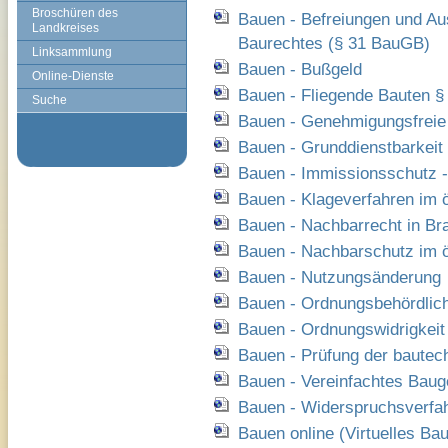
Broschüren des
Bauen - Befreiungen und Au
Landkreises
Baurechtes (§ 31 BauGB)
Linksammlung
Bauen - Bußgeld
Online-Dienste
Bauen - Fliegende Bauten 
Suche
Bauen - Genehmigungsfreie
Bauen - Grunddienstbarkeit
Bauen - Immissionsschutz 
Bauen - Klageverfahren im ö
Bauen - Nachbarrecht in Bra
Bauen - Nachbarschutz im ö
Bauen - Nutzungsänderung
Bauen - Ordnungsbehördli
Bauen - Ordnungswidrigkeit
Bauen - Prüfung der baute
Bauen - Vereinfachtes Bau
Bauen - Widerspruchsverfah
Bauen online (Virtuelles Ba