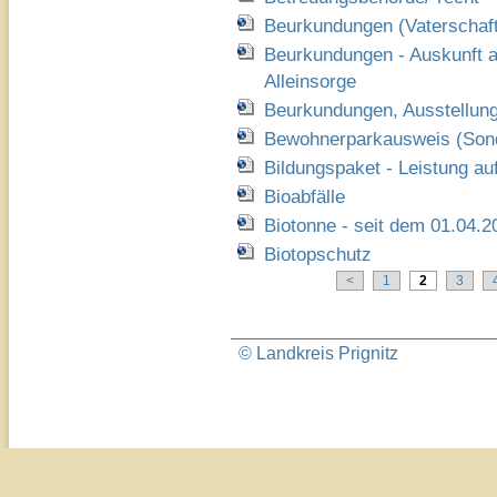
Beurkundungen (Vaterschaft,
Beurkundungen - Auskunft a
Alleinsorge
Beurkundungen, Ausstellun
Bewohnerparkausweis (Sond
Bildungspaket - Leistung au
Bioabfälle
Biotonne - seit dem 01.04.2
Biotopschutz
<
1
2
3
© Landkreis Prignitz