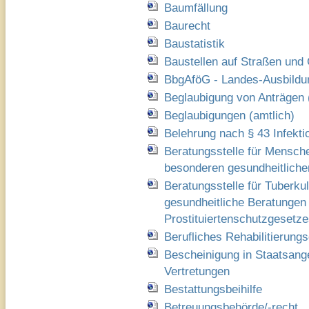
Baumfällung
Baurecht
Baustatistik
Baustellen auf Straßen un
BbgAföG - Landes-Ausbildun
Beglaubigung von Anträgen 
Beglaubigungen (amtlich)
Belehrung nach § 43 Infekt
Beratungsstelle für Mensch
besonderen gesundheitlich
Beratungsstelle für Tuberku
gesundheitliche Beratungen
Prostituiertenschutzgesetz
Berufliches Rehabilitierung
Bescheinigung in Staatsang
Vertretungen
Bestattungsbeihilfe
Betreuungsbehörde/-recht