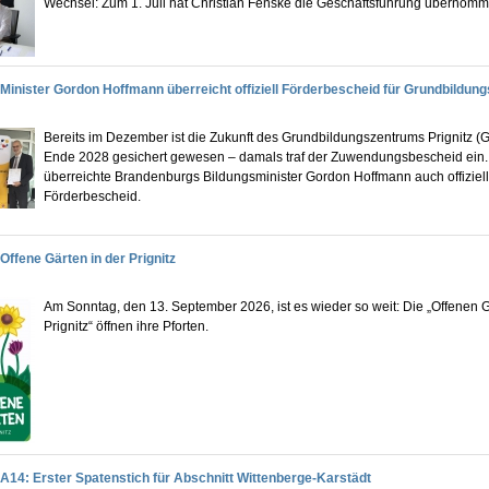
Wechsel: Zum 1. Juli hat Christian Fenske die Geschäftsführung übernomm
Minister Gordon Hoffmann überreicht offiziell Förderbescheid für Grundbildun
Bereits im Dezember ist die Zukunft des Grundbildungszentrums Prignitz (
Ende 2028 gesichert gewesen – damals traf der Zuwendungsbescheid ein
überreichte Brandenburgs Bildungsminister Gordon Hoffmann auch offiziel
Förderbescheid.
Offene Gärten in der Prignitz
Am Sonntag, den 13. September 2026, ist es wieder so weit: Die „Offenen G
Prignitz“ öffnen ihre Pforten.
A14: Erster Spatenstich für Abschnitt Wittenberge-Karstädt