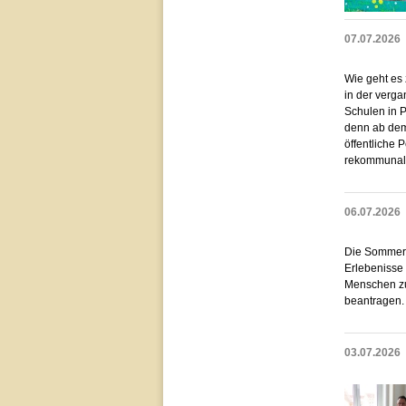
07.07.2026
Wie geht es
in der verg
Schulen in 
denn ab dem 
öffentliche
rekommunali
06.07.2026
Die Sommerf
Erlebenisse 
Menschen zug
beantragen.
03.07.2026