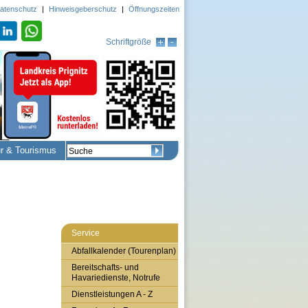
atenschutz
|
Hinweisgeberschutz
|
Öffnungszeiten
Schriftgröße
ur & Tourismus
Service
Abfallkalender (Tourenplan)
Bereitschafts- und
Havariedienste, Notrufe
Dienstleistungen A - Z