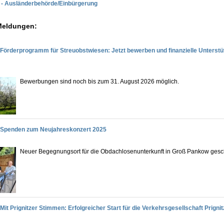
n - Ausländerbehörde/Einbürgerung
Meldungen:
Förderprogramm für Streuobstwiesen: Jetzt bewerben und finanzielle Unterst
Bewerbungen sind noch bis zum 31. August 2026 möglich.
Spenden zum Neujahreskonzert 2025
Neuer Begegnungsort für die Obdachlosenunterkunft in Groß Pankow gesc
Mit Prignitzer Stimmen: Erfolgreicher Start für die Verkehrsgesellschaft Prigni