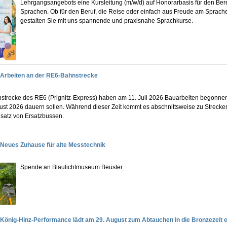
Lehrgangsangebots eine Kursleitung (m/w/d) auf Honorarbasis für den Ber
Sprachen. Ob für den Beruf, die Reise oder einfach aus Freude am Sprach
gestalten Sie mit uns spannende und praxisnahe Sprachkurse.
Arbeiten an der RE6-Bahnstrecke
strecke des RE6 (Prignitz-Express) haben am 11. Juli 2026 Bauarbeiten begonnen,
ust 2026 dauern sollen. Während dieser Zeit kommt es abschnittsweise zu Streck
satz von Ersatzbussen.
Neues Zuhause für alte Messtechnik
Spende an Blaulichtmuseum Beuster
König-Hinz-Performance lädt am 29. August zum Abtauchen in die Bronzezeit e