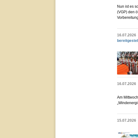
Nun ist es 
(VGP) den öf
Vorbereitun
16.07.2026
bereitgestel
16.07.2026
Am Mittwoch,
„Windenergi
15.07.2026