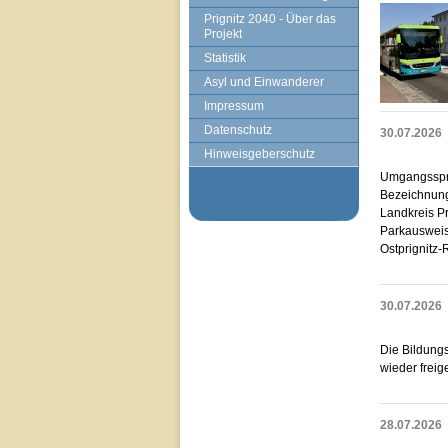
Prignitz 2040 - Über das
Projekt
Statistik
Asyl und Einwanderer
Impressum
Datenschutz
30.07.2026
Hinweisgeberschutz
Umgangssprac
Bezeichnung
Landkreis Pr
Parkausweise
Ostprignitz
30.07.2026
Die Bildung
wieder freig
28.07.2026