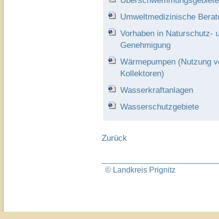
Überschwemmungsgebiete
Umweltmedizinische Berat
Vorhaben in Naturschutz- 
Genehmigung
Wärmepumpen (Nutzung vo
Kollektoren)
Wasserkraftanlagen
Wasserschutzgebiete
Zurück
© Landkreis Prignitz