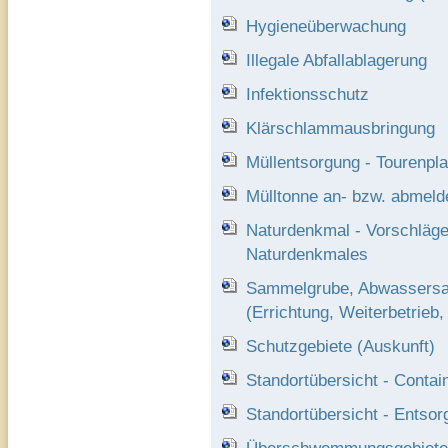
Hygieneüberwachung
Illegale Abfallablagerung
Infektionsschutz
Klärschlammausbringung
Müllentsorgung - Tourenpl
Mülltonne an- bzw. abmeld
Naturdenkmal - Vorschläge
Naturdenkmales
Sammelgrube, Abwassersa
(Errichtung, Weiterbetrieb
Schutzgebiete (Auskunft)
Standortübersicht - Conta
Standortübersicht - Entso