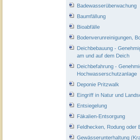
Badewasserüberwachung
Baumfällung
Bioabfälle
Bodenverunreinigungen, B
Deichbebauung - Genehmig
am und auf dem Deich
Deichbefahrung - Genehmi
Hochwasserschutzanlage
Deponie Pritzwalk
Eingriff in Natur und Lands
Entsiegelung
Fäkalien-Entsorgung
Feldhecken, Rodung oder 
Gewässerunterhaltung (Kra