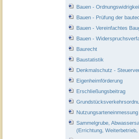
Bauen - Ordnungswidrigkei
Bauen - Prüfung der baut
Bauen - Vereinfachtes Ba
Bauen - Widerspruchsverfa
Baurecht
Baustatistik
Denkmalschutz - Steuerve
Eigenheimförderung
Erschließungsbeitrag
Grundstücksverkehrsordn
Nutzungsarteneinmessung
Sammelgrube, Abwassersa
(Errichtung, Weiterbetrieb