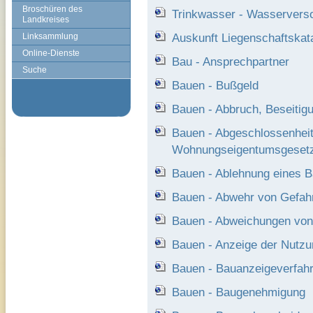
Broschüren des
Trinkwasser - Wasservers
Landkreises
Auskunft Liegenschaftskat
Linksammlung
Online-Dienste
Bau - Ansprechpartner
Suche
Bauen - Bußgeld
Bauen - Abbruch, Beseitig
Bauen - Abgeschlossenhei
Wohnungseigentumsgeset
Bauen - Ablehnung eines 
Bauen - Abwehr von Gefahr
Bauen - Abweichungen von 
Bauen - Anzeige der Nutz
Bauen - Bauanzeigeverfah
Bauen - Baugenehmigung